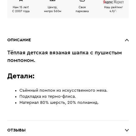
Нам 15 лет!
Центр,
Своя
Наш рейтинг
C 2007 года
метро 560м
парковка
4.9/
5
ОПИСАНИЕ
Тёплая детская вязаная шапка с пушистым
помпоном.
Детали:
Съёмный помпон из искусственного меха.
Подкладка из термо-флиса.
Материал 80% шерсть, 20% полиамид.
ОТЗЫВЫ