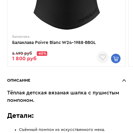
Балаклава
Балаклава Poivre Blanc W24-1988-BBGL
4 490 руб
-60%
1 800 руб
ОПИСАНИЕ
Тёплая детская вязаная шапка с пушистым
помпоном.
Детали:
Съёмный помпон из искусственного меха.