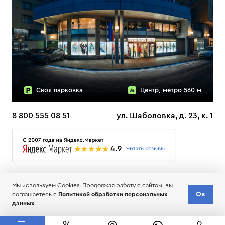
Своя парковка
Центр, метро 560 м
8 800 555 08 51
ул. Шаболовка, д. 23, к. 1
О НАС
ДОСТАВКА
ТЕСТЫ ЛЫЖ ОТЗЫВЫ
Мы используем Cookies. Продолжая работу с сайтом, вы
© 2006-2026 Пределанет
Ок
соглашаетесь с
Политикой обработки персональных
Соглашение об обработке и хранении персональных данных
данных
.