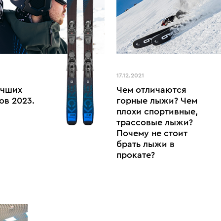
17.12.2021
учших
Чем отличаются
ов 2023.
горные лыжи? Чем
плохи спортивные,
трассовые лыжи?
Почему не стоит
брать лыжи в
прокате?