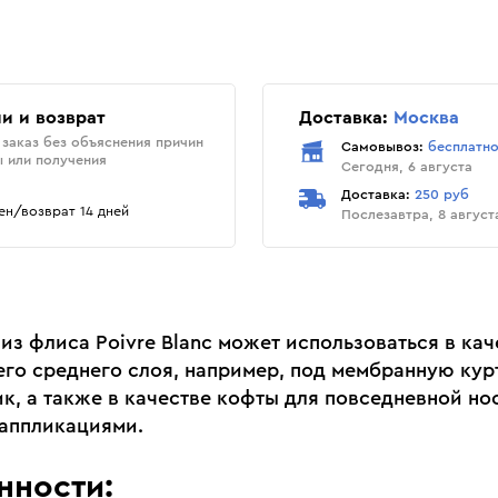
и и возврат
Доставка:
Москва
заказ без объяснения причин
Самовывоз:
бесплатн
ы или получения
Сегодня, 6 августа
Доставка:
250 руб
н/возврат 14 дней
Послезавтра, 8 август
из флиса Poivre Blanc может использоваться в кач
го среднего слоя, например, под мембранную кур
к, а также в качестве кофты для повседневной но
аппликациями.
нности: