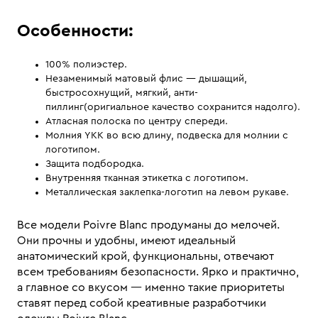
Особенности:
100% полиэстер.
Незаменимый матовый флис — дышащий,
быстросохнущий, мягкий, анти-
пиллинг(оригиальное качество сохранится надолго).
Атласная полоска по центру спереди.
Молния YKK во всю длину, подвеска для молнии с
логотипом.
Защита подбородка.
Внутренняя тканная этикетка с логотипом.
Металлическая заклепка-логотип на левом рукаве.
Все модели Poivre Blanc продуманы до мелочей.
Они прочны и удобны, имеют идеальный
анатомический крой, функциональны, отвечают
всем требованиям безопасности. Ярко и практично,
а главное со вкусом — именно такие приоритеты
ставят перед собой креативные разработчики