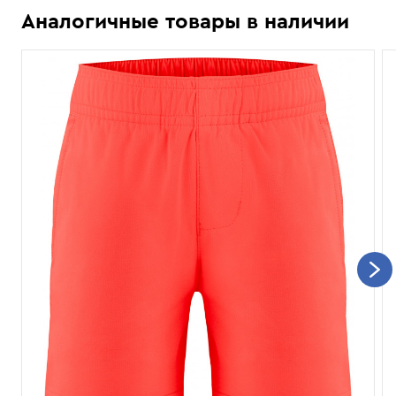
Аналогичные товары в наличии