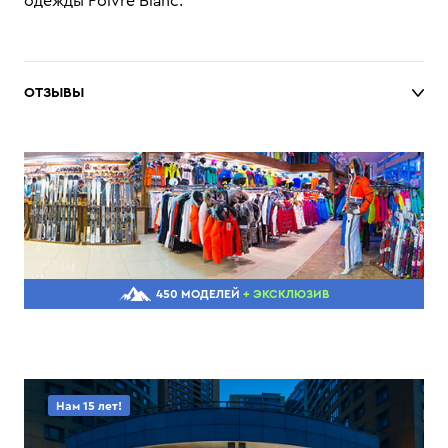
одежды Poivre Blanc.
ОТЗЫВЫ
450 МОДЕЛЕЙ
+ ЭКСКЛЮЗИВ
Нам 15 лет!