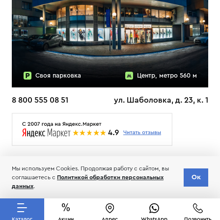
Своя парковка
Центр, метро 560 м
8 800 555 08 51
ул. Шаболовка, д. 23, к. 1
О НАС
ДОСТАВКА
ТЕСТЫ ЛЫЖ ОТЗЫВЫ
Мы используем Cookies. Продолжая работу с сайтом, вы
© 2006-2026 Пределанет
Ок
соглашаетесь с
Политикой обработки персональных
Соглашение об обработке и хранении персональных данных
данных
.
Каталог
Акции
Адрес
WhatsApp
Позвонить