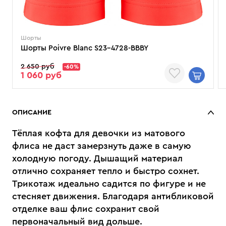
Шорты
Шорты Poivre Blanc S23-4728-BBBY
2 650 руб
-60%
1 060 руб
ОПИСАНИЕ
Тёплая кофта для девочки из матового
флиса не даст замерзнуть даже в самую
холодную погоду. Дышащий материал
отлично сохраняет тепло и быстро сохнет.
Трикотаж идеально садится по фигуре и не
стесняет движения. Благодаря антибликовой
отделке ваш флис сохранит свой
первоначальный вид дольше.