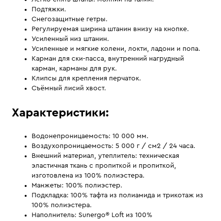
Подтяжки.
Снегозащитные гетры.
Регулируемая ширина штанин внизу на кнопке.
Усиленный низ штанин.
Усиленные и мягкие колени, локти, ладони и попа.
Карман для ски-пасса, внутренний нагрудный
карман, карманы для рук.
Клипсы для крепления перчаток.
Съёмный лисий хвост.
Характеристики:
Водонепроницаемость: 10 000 мм.
Воздухопроницаемость: 5 000 г / см2 / 24 часа.
Внешний материал, утеплитель: техническая
эластичная ткань с пропиткой и пропиткой,
изготовлена ​​из 100% полиэстера.
Манжеты: 100% полиэстер.
Подкладка: 100% тафта из полиамида и трикотаж из
100% полиэстера.
Наполнитель: Sunergo® Loft из 100%