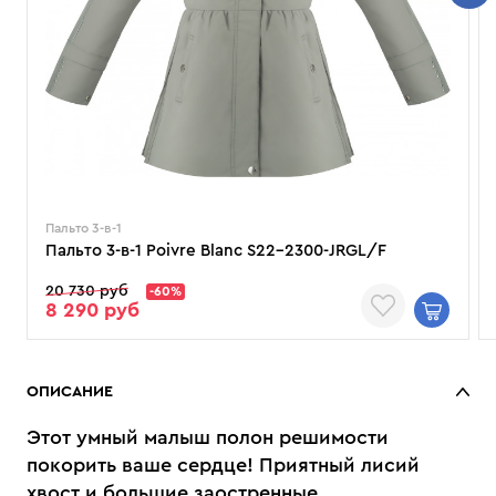
Пальто 3-в-1
Пальто 3-в-1 Poivre Blanc S22-2300-JRGL/F
20 730 руб
-60%
8 290 руб
ОПИСАНИЕ
Этот умный малыш полон решимости
покорить ваше сердце! Приятный лисий
хвост и большие заостренные