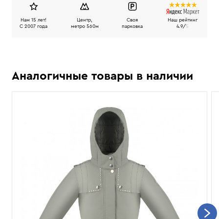
Нам 15 лет!
Центр,
Своя
Наш рейтинг
C 2007 года
метро 560м
парковка
4.9/
5
Аналогичные товары в наличии