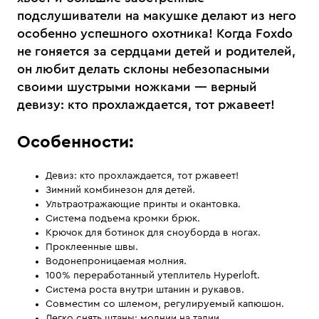
подслушиватели на макушке делают из него
особенно успешного охотника! Когда Foxdo
не гоняется за сердцами детей и родителей,
он любит делать склоны небезопасными
своими шустрыми ножками — верный
девизу: кто прохлаждается, тот ржавеет!
Особенности:
Девиз: кто прохлаждается, тот ржавеет!
Зимний комбинезон для детей.
Ультраотражающие принты и окантовка.
Система подъема кромки брюк.
Крючок для ботинок для сноуборда в ногах.
Проклеенные швы.
Водонепроницаемая молния.
100% переработанный утеплитель Hyperloft.
Система роста внутри штанин и рукавов.
Совместим со шлемом, регулируемый капюшон.
Легко снять штаны: молнии на талии.