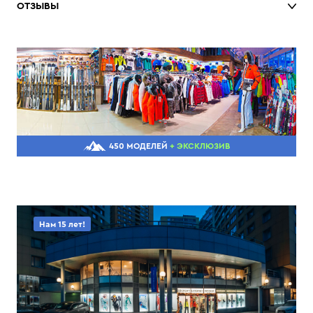
ОТЗЫВЫ
450 МОДЕЛЕЙ
+ ЭКСКЛЮЗИВ
Нам 15 лет!