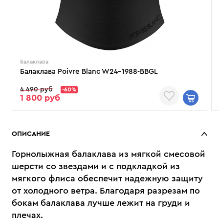
Балаклава
Балаклава Poivre Blanc W24-1988-BBGL
4 490 руб
-60%
1 800 руб
ОПИСАНИЕ
Горнолыжная балаклава из мягкой смесовой
шерсти со звездами и с подкладкой из
мягкого флиса обеспечит надежную защиту
от холодного ветра. Благодаря разрезам по
бокам балаклава лучше лежит на груди и
плечах.