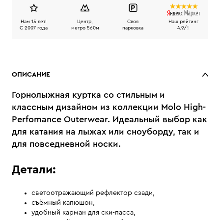
Нам 15 лет!
Центр,
Своя
Наш рейтинг
C 2007 года
метро 560м
парковка
4.9/
5
ОПИСАНИЕ
Горнолыжная куртка со стильным и
классным дизайном из коллекции Molo High-
Perfomance Outerwear. Идеальный выбор как
для катания на лыжах или сноуборду, так и
для повседневной носки.
Детали:
светоотражающий рефлектор сзади,
съёмный капюшон,
удобный карман для ски-пасса,