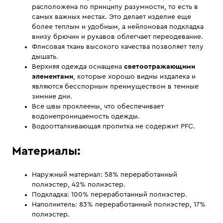
расположена по принципу разумности, то есть в
самых важных местах. Это делает изделие еще
более теплым и удобным, а нейлоновая подкладка
внизу брючин и рукавов облегчает переодевание.
Флисовая ткань высокого качества позволяет телу
дышать.
Верхняя одежда оснащена
светоотражающими
элементами
, которые хорошо видны издалека и
являются бесспорным преимуществом в темные
зимние дни.
Все швы проклеены, что обеспечивает
водонепроницаемость одежды.
Водоотталкивающая пропитка не содержит PFC.
Материалы:
Наружный материал: 58% переработанный
полиэстер, 42% полиэстер.
Подкладка: 100% переработанный полиэстер.
Наполнитель: 83% переработанный полиэстер, 17%
полиэстер.