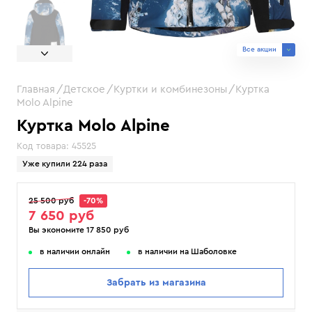
Все акции
Главная
Детское
Куртки и комбинезоны
Куртка
Molo Alpine
Куртка Molo Alpine
Код товара:
45525
Уже купили 224 раза
25 500 руб
-70%
7 650 руб
Вы экономите 17 850 руб
в наличии онлайн
в наличии на Шаболовке
Забрать из магазина