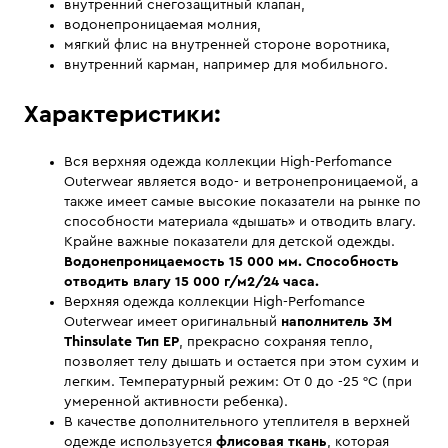
внутренний снегозащитный клапан,
водонепроницаемая молния,
мягкий флис на внутренней стороне воротника,
внутренний карман, например для мобильного.
Характеристики:
Вся верхняя одежда коллекции High-Perfomance
Outerwear является водо- и ветронепроницаемой, а
также имеет самые высокие показатели на рынке по
способности материала «дышать» и отводить влагу.
Крайне важные показатели для детской одежды.
Водонепроницаемость 15 000 мм. Способность
отводить влагу 15 000 г/м2/24 часа.
Верхняя одежда коллекции High-Perfomance
Outerwear имеет оригинальный
наполнитель 3M
Thinsulate Тип EP
, прекрасно сохраняя тепло,
позволяет телу дышать и остается при этом сухим и
легким. Температурный режим: От 0 до -25 °C (при
умеренной активности ребенка).
В качестве дополнительного утеплителя в верхней
одежде используется
флисовая ткань
, которая