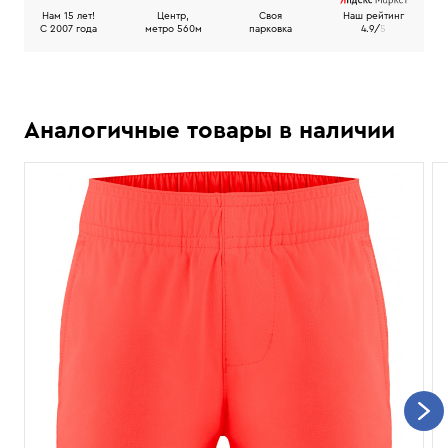
Нам 15 лет!
Центр,
Своя
Наш рейтинг
C 2007 года
метро 560м
парковка
4.9/
5
Аналогичные товары в наличии