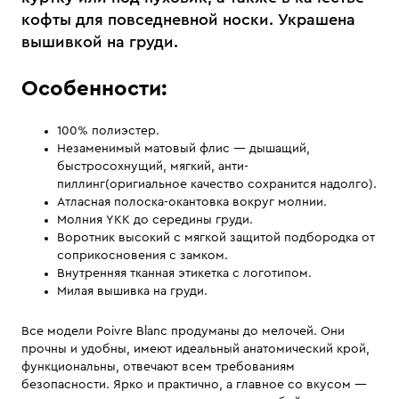
кофты для повседневной носки. Украшена
вышивкой на груди.
Особенности:
100% полиэстер.
Незаменимый матовый флис — дышащий,
быстросохнущий, мягкий, анти-
пиллинг(оригиальное качество сохранится надолго).
Атласная полоска-окантовка вокруг молнии.
Молния YKK до середины груди.
Воротник высокий с мягкой защитой подбородка от
соприкосновения с замком.
Внутренняя тканная этикетка с логотипом.
Милая вышивка на груди.
Все модели Poivre Blanc продуманы до мелочей. Они
прочны и удобны, имеют идеальный анатомический крой,
функциональны, отвечают всем требованиям
безопасности. Ярко и практично, а главное со вкусом —