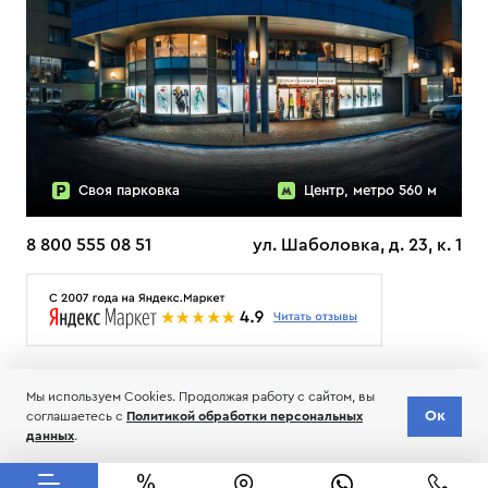
Своя парковка
Центр, метро 560 м
8 800 555 08 51
ул. Шаболовка, д. 23, к. 1
О НАС
ДОСТАВКА
ТЕСТЫ ЛЫЖ ОТЗЫВЫ
Мы используем Cookies. Продолжая работу с сайтом, вы
© 2006-2026 Пределанет
Ок
соглашаетесь с
Политикой обработки персональных
Соглашение об обработке и хранении персональных данных
данных
.