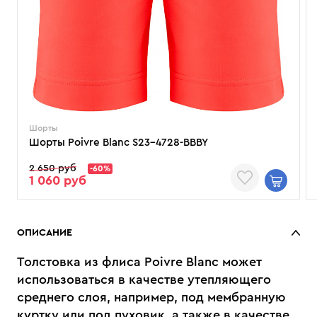
Шорты
Шорты Poivre Blanc S23-4728-BBBY
2 650 руб
-60%
1 060 руб
ОПИСАНИЕ
Толстовка из флиса Poivre Blanc может
использоваться в качестве утепляющего
среднего слоя, например, под мембранную
куртку или под пуховик, а также в качестве