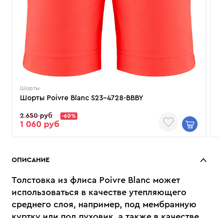
Шорты
Шорты Poivre Blanc S23-4728-BBBY
2 650 руб
-60%
1 060 руб
ОПИСАНИЕ
Толстовка из флиса Poivre Blanc может
использоваться в качестве утепляющего
среднего слоя, например, под мембранную
куртку или под пуховик, а также в качестве