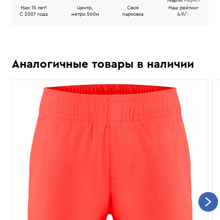
Нам 15 лет!
Центр,
Своя
Наш рейтинг
C 2007 года
метро 560м
парковка
4.9/
5
Аналогичные товары в наличии