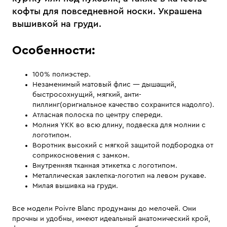
кофты для повседневной носки. Украшена
вышивкой на груди.
Особенности:
100% полиэстер.
Незаменимый матовый флис — дышащий,
быстросохнущий, мягкий, анти-
пиллинг(оригиальное качество сохранится надолго).
Атласная полоска по центру спереди.
Молния YKK во всю длину, подвеска для молнии с
логотипом.
Воротник высокий с мягкой защитой подбородка от
соприкосновения с замком.
Внутренняя тканная этикетка с логотипом.
Металлическая заклепка-логотип на левом рукаве.
Милая вышивка на груди.
Все модели Poivre Blanc продуманы до мелочей. Они
прочны и удобны, имеют идеальный анатомический крой,