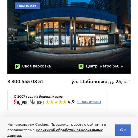
Нам 15 лет!
Своя парковка
Центр, метро 560 м
8 800 555 08 51
ул. Шаболовка, д. 23, к. 1
О НАС
ДОСТАВКА
ТЕСТЫ ЛЫЖ ОТЗЫВЫ
Мы используем Cookies. Продолжая работу с сайтом, вы
© 2006-2026 Пределанет
Ок
соглашаетесь с
Политикой обработки персональных
Соглашение об обработке и хранении персональных данных
данных
.