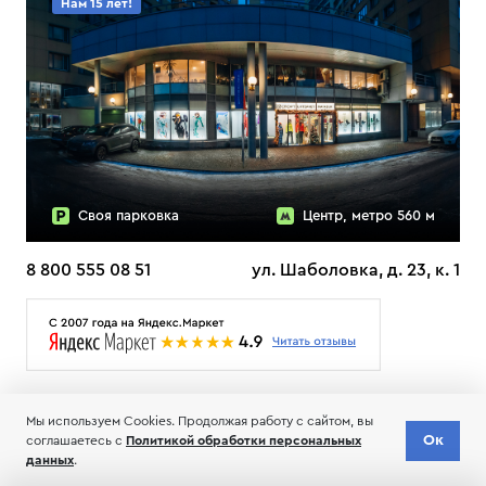
Нам 15 лет!
Своя парковка
Центр, метро 560 м
8 800 555 08 51
ул. Шаболовка, д. 23, к. 1
О НАС
ДОСТАВКА
ТЕСТЫ ЛЫЖ ОТЗЫВЫ
Мы используем Cookies. Продолжая работу с сайтом, вы
© 2006-2026 Пределанет
Ок
соглашаетесь с
Политикой обработки персональных
Соглашение об обработке и хранении персональных данных
данных
.