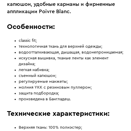
капюшон, удобные карманы и фирменные
аппликации Poivre Blanc.
Особенности:
classic fit;
технологичная ткань для верхней одежды;
водоотталкивающая, дышащая, водонепроницаемая;
искусная вышивка, тканые ленты как элемент
дизайна;
легкая набивка;
съемный капюшон;
регулируемые манжеты;
молния YKK с резиновым пуллером;
защита подбородка;
произведена в Бангладеш.
Технические характеристики:
Верхняя ткань: 100% полиэстер;