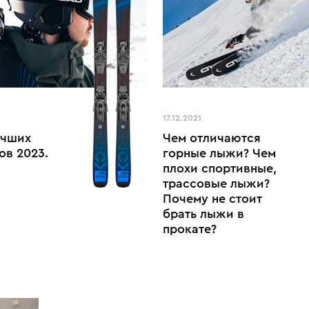
17.12.2021
учших
Чем отличаются
ов 2023.
горные лыжи? Чем
плохи спортивные,
трассовые лыжи?
Почему не стоит
брать лыжи в
прокате?