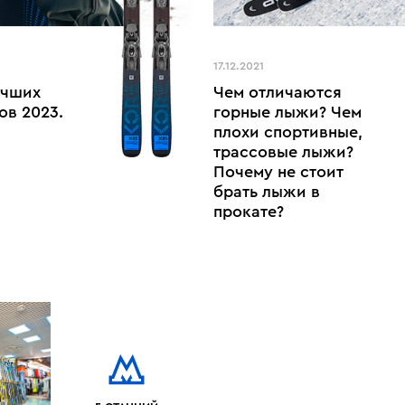
17.12.2021
учших
Чем отличаются
ов 2023.
горные лыжи? Чем
плохи спортивные,
трассовые лыжи?
Почему не стоит
брать лыжи в
прокате?