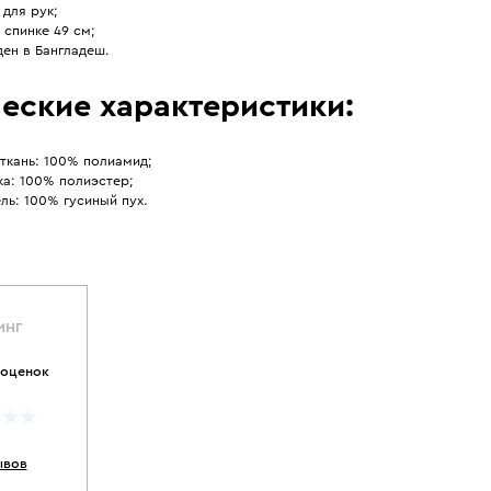
для рук;
 спинке 49 см;
ен в Бангладеш.
еские характеристики:
ткань: 100% полиамид;
ка: 100% полиэстер;
ль: 100% гусиный пух.
ИНГ
 оценок
ывов