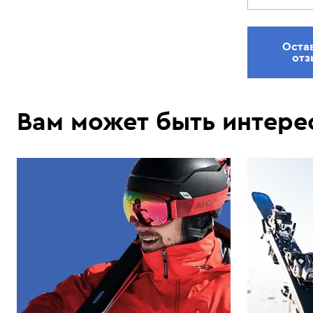
Оста
отз
Вам может быть интере