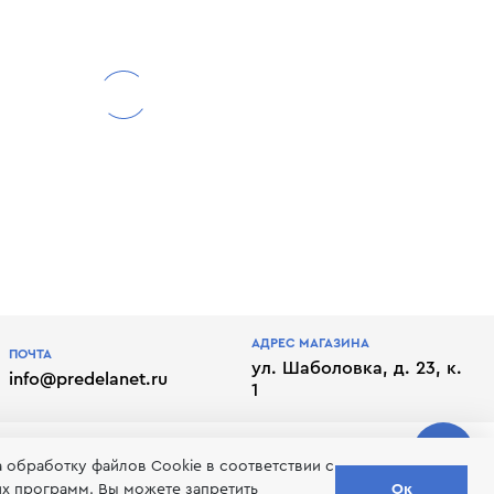
АДРЕС МАГАЗИНА
ПОЧТА
ул. Шаболовка, д. 23, к.
info@predelanet.ru
1
а обработку файлов Сookie в соответствии с
их программ. Вы можете запретить
Ок