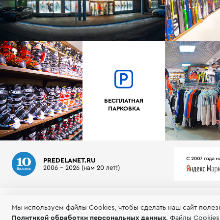
БЕСПЛАТНАЯ
ПАРКОВКА
PREDELANET.RU
2006 - 2026 (нам 20 лет!)
О МАГАЗИНЕ
ИНФОРМАЦИЯ
ТЕСТЫ ГОРНЫХ ЛЫЖ
Мы используем файлы Сookies, чтобы сделать наш сайт полез
Политикой обработки персональных данных
.
Файлы Cookies