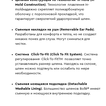
Mold Construction)
. Технология плавления In-
moldнадежно скрепляет поликарбонатную
оболочку с поролоновой прокладкой, что
гарантирует сверхлегкий ударопрочный шлем.
Съемные накладки на уши (Removable Ear Pads)
.
Разработаны для комфорта и тепла, но не создают
никаких помех для слуха. Могут сниматься для
чистки.
Система Click-To-Fit (Click To Fit System)
. Система
регулирования Click-To-FitTM позволяет точно
устанавливать размер шлема. Находясь на склоне,
шлем можно подтянуть или ослабить по мере
необходимости.
Съемная моющаяся подкладка (Detachable
Washable Lining)
. Большинство шлемов Bollé® имеют
съемную и моющуюся внутреннюю подкладку.