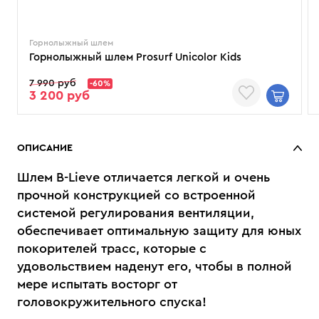
Горнолыжный шлем
Горнолыжный шлем Prosurf Unicolor Kids
7 990 руб
-60%
3 200 руб
ОПИСАНИЕ
Шлем B-Lieve отличается легкой и очень
прочной конструкцией со встроенной
системой регулирования вентиляции,
обеспечивает оптимальную защиту для юных
покорителей трасс, которые с
удовольствием наденут его, чтобы в полной
мере испытать восторг от
головокружительного спуска!