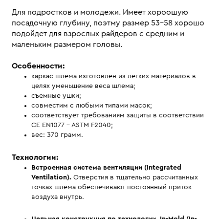
Для подростков и молодежи. Имеет хороошую
посадочную глубину, поэтму размер 53-58 хорошо
подойдет для взрослых райдеров с средним и
маленьким размером головы.
Особенности:
каркас шлема изготовлен из легких материалов в
целях уменьшение веса шлема;
съемные ушки;
совместим с любыми типами масок;
соответствует требованиям защиты в соответствии
CE EN1077 - ASTM F2040;
вес: 370 грамм.
Технологии:
Встроенная система вентиляции (Integrated
Ventilation).
Отверстия в тщательно рассчитанных
точках шлема обеспечивают постоянный приток
воздуха внутрь.
Цельная конструкция по технологии In-Mold (In-