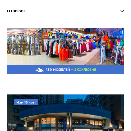
ОТЗЫВЫ
450 МОДЕЛЕЙ
+ ЭКСКЛЮЗИВ
Нам 15 лет!