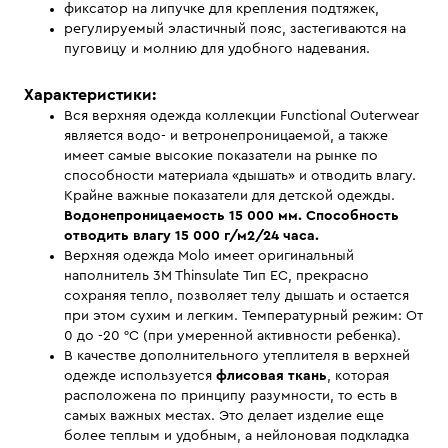
фиксатор на липучке для крепления подтяжек,
регулируемый эластичный пояс, застегиваются на
пуговицу и молнию для удобного надевания.
Характеристики:
Вся верхняя одежда коллекции Functional Outerwear
является водо- и ветронепроницаемой, а также
имеет самые высокие показатели на рынке по
способности материала «дышать» и отводить влагу.
Крайне важные показатели для детской одежды.
Водонепроницаемость 15 000 мм. Способность
отводить влагу 15 000 г/м2/24 часа.
Верхняя одежда Molo имеет оригинальный
наполнитель 3M Thinsulate Тип EС, прекрасно
сохраняя тепло, позволяет телу дышать и остается
при этом сухим и легким. Температурный режим: От
0 до -20 °C (при умеренной активности ребенка).
В качестве дополнительного утеплителя в верхней
одежде используется
флисовая ткань
, которая
расположена по принципу разумности, то есть в
самых важных местах. Это делает изделие еще
более теплым и удобным, а нейлоновая подкладка