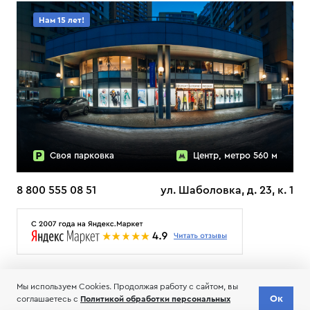
Нам 15 лет!
Своя парковка
Центр, метро 560 м
8 800 555 08 51
ул. Шаболовка, д. 23, к. 1
О НАС
ДОСТАВКА
ТЕСТЫ ЛЫЖ ОТЗЫВЫ
Мы используем Cookies. Продолжая работу с сайтом, вы
© 2006-2026 Пределанет
Ок
соглашаетесь с
Политикой обработки персональных
Соглашение об обработке и хранении персональных данных