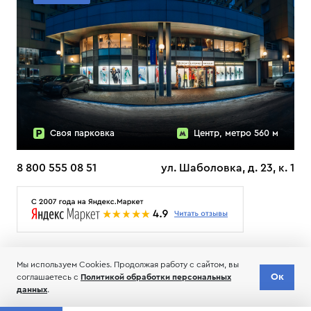
Своя парковка
Центр, метро 560 м
8 800 555 08 51
ул. Шаболовка, д. 23, к. 1
О НАС
ДОСТАВКА
ТЕСТЫ ЛЫЖ ОТЗЫВЫ
Мы используем Cookies. Продолжая работу с сайтом, вы
© 2006-2026 Пределанет
Ок
соглашаетесь с
Политикой обработки персональных
Соглашение об обработке и хранении персональных данных
данных
.