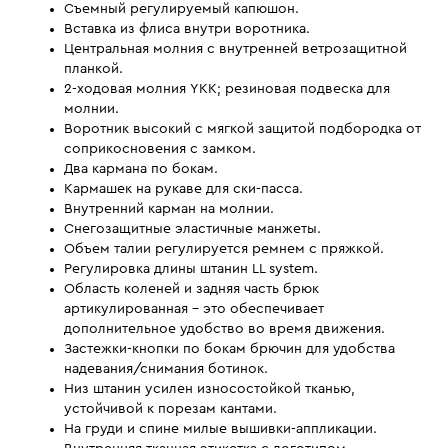
Съемный регулируемый капюшон.
Вставка из флиса внутри воротника.
Центральная молния с внутренней ветрозащитной
планкой.
2-ходовая молния YKK; резиновая подвеска для
молнии.
Воротник высокий с мягкой защитой подбородка от
соприкосновения с замком.
Два кармана по бокам.
Кармашек на рукаве для ски-пасса.
Внутренний карман на молнии.
Снегозащитные эластичные манжеты.
Объем талии регулируется ремнем с пряжкой.
Регулировка длины штанин LL system.
Область коленей и задняя часть брюк
артикулированная - это обеспечивает
дополнительное удобство во время движения.
Застежки-кнопки по бокам брючин для удобства
надевания/снимания ботинок.
Низ штанин усилен износостойкой тканью,
устойчивой к порезам кантами.
На груди и спине милые вышивки-аппликации.