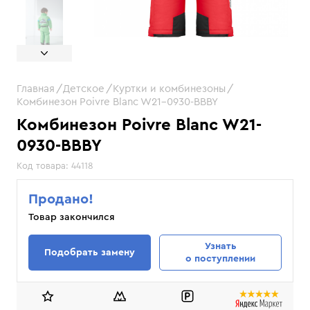
Главная
Детское
Куртки и комбинезоны
Комбинезон Poivre Blanc W21-0930-BBBY
Комбинезон Poivre Blanc W21-
0930-BBBY
Код товара:
44118
Продано!
Товар закончился
Узнать
Подобрать замену
о поступлении