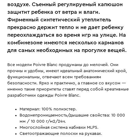
воздухе. Съемный регулируемый капюшон
защитит ребенка от ветра и влаги.
Фирменный синтетический утеплитель
прекрасно держит тепло и не дает ребенку
переохлаждаться во время игр на улице. На
комбинезоне имеются несколько карманов
для самых необходимых на прогулке вещей.
Все модели Poivre Blanc продуманы до мелочей. Они
прочны и удобны, имеют идеальный анатомический крой,
функциональны, отвечают всем требованиям
безопасности. Ярко и практично, а главное со вкусом —
именно такие приоритеты ставят перед собой креативные
разработчики одежды Poivre Blanc.
Материал: 100% полиэстер.
Водонепроницаемость/дышашие свойства: 10 000
мм / 10 000 г/м2/24ч.
Многослойная система набивки MLPS.
Светоотражающие полоски на рукавах.