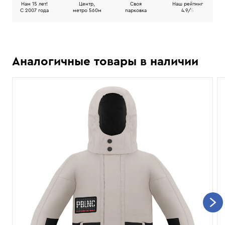
Нам 15 лет!
Центр,
Своя
Наш рейтинг
C 2007 года
метро 560м
парковка
4.9/
5
Аналогичные товары в наличии