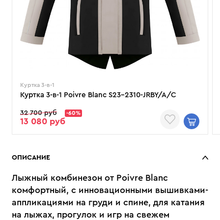
Куртка 3-в-1
Куртка 3-в-1 Poivre Blanc S23-2310-JRBY/A/C
32 700 руб
-60%
13 080 руб
ОПИСАНИЕ
Лыжный комбинезон от Poivre Blanc
комфортный, с инновационными вышивками-
аппликациями на груди и спине, для катания
на лыжах, прогулок и игр на свежем