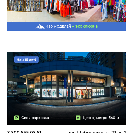
450 МОДЕЛЕЙ
+ ЭКСКЛЮЗИВ
Нам 15 лет!
Своя парковка
Центр, метро 560 м
8 800 555 08 51
ул. Шаболовка, д. 23, к. 1