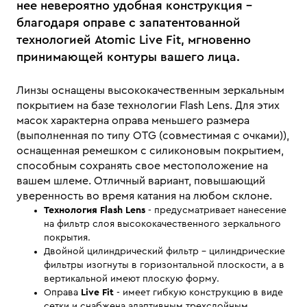
нее невероятно удобная конструкция -
благодаря оправе с запатентованной
технологией Atomic Live Fit, мгновенно
принимающей контуры вашего лица.
Линзы оснащены высококачественным зеркальным
покрытием на базе технологии Flash Lens. Для этих
масок характерна оправа меньшего размера
(выполненная по типу OTG (совместимая с очками)),
оснащенная ремешком с силиконовым покрытием,
способным сохранять свое местоположение на
вашем шлеме. Отличный вариант, повышающий
уверенность во время катания на любом склоне.
Технология Flash Lens
- предусматривает нанесение
на фильтр слоя высококачественного зеркального
покрытия.
Двойной цилиндрический фильтр - цилиндрические
фильтры изогнуты в горизонтальной плоскости, а в
вертикальной имеют плоскую форму.
Оправа
Live Fit
- имеет гибкую конструкцию в виде
сетки и снабжена адаптивным трехслойным