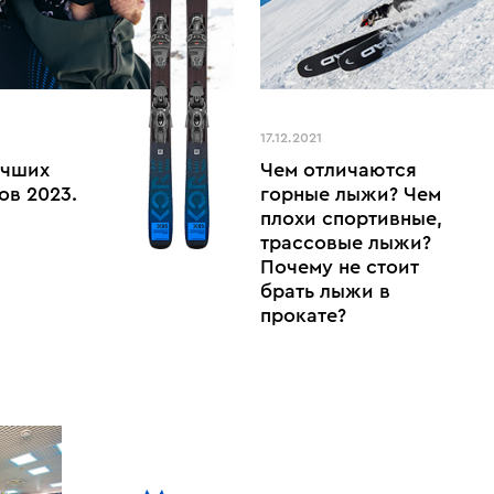
17.12.2021
учших
Чем отличаются
ов 2023.
горные лыжи? Чем
плохи спортивные,
трассовые лыжи?
Почему не стоит
брать лыжи в
прокате?