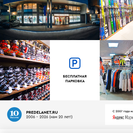
БЕСПЛАТНАЯ
ПАРКОВКА
PREDELANET.RU
2006 - 2026 (нам 20 лет!)