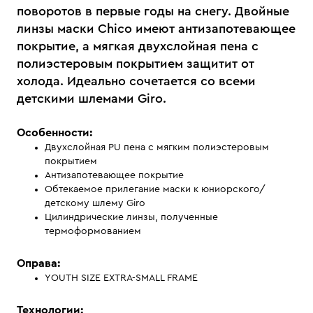
поворотов в первые годы на снегу. Двойные
линзы маски Chico имеют антизапотевающее
покрытие, а мягкая двухслойная пена с
полиэстеровым покрытием защитит от
холода. Идеально сочетается со всеми
детскими шлемами Giro.
Особенности:
Двухслойная PU пена с мягким полиэстеровым
покрытием
Антизапотевающее покрытие
Обтекаемое прилегание маски к юниорского/
детскому шлему Giro
Цилиндрические линзы, полученные
термоформованием
Оправа:
YOUTH SIZE EXTRA-SMALL FRAME
Технологии: