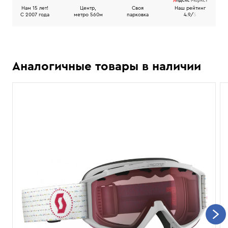
Нам 15 лет!
Центр,
Своя
Наш рейтинг
C 2007 года
метро 560м
парковка
4.9/
5
Аналогичные товары в наличии