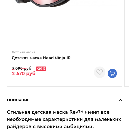
Детская маска
Детская маска Head Ninja JR
3 090 руб
-20%
2 470 руб
ОПИСАНИЕ
Стильная детская маска Rev™ имеет все
необходимые характеристики для маленьких
райдеров с высокими амбициями.