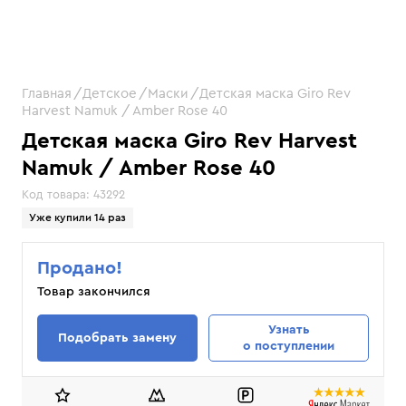
Главная
Детское
Маски
Детская маска Giro Rev
Harvest Namuk / Amber Rose 40
Детская маска Giro Rev Harvest
Namuk / Amber Rose 40
Код товара:
43292
Уже купили 14 раз
Продано!
Товар закончился
Узнать
Подобрать замену
о поступлении