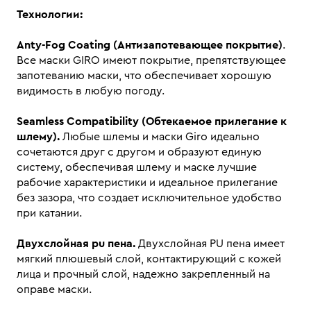
Технологии:
Anty-Fog Coating (
Антизапотевающее покрытие)
.
Все маски GIRO имеют покрытие, препятствующее
запотеванию маски, что обеспечивает хорошую
видимость в любую погоду.
Seamless Compatibility
(Обтекаемое прилегание к
шлему).
Любые шлемы и маски Giro идеально
сочетаются друг с другом и образуют единую
систему, обеспечивая шлему и маске лучшие
рабочие характеристики и идеальное прилегание
без зазора, что создает исключительное удобство
при катании.
Двухслойная pu пена.
Двухслойная PU пена имеет
мягкий плюшевый слой, контактирующий с кожей
лица и прочный слой, надежно закрепленный на
оправе маски.