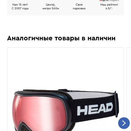
Нам 15 лет!
Центр,
Своя
Наш рейтинг
C 2007 года
метро 560м
парковка
4.9/
5
Аналогичные товары в наличии