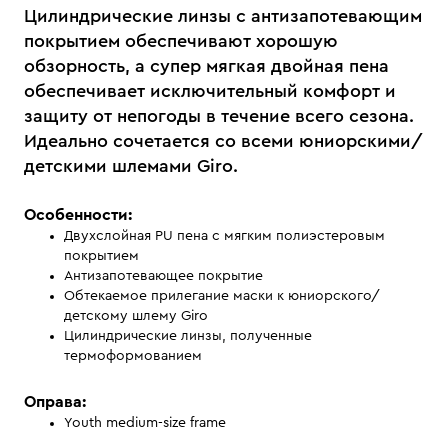
Цилиндрические линзы с антизапотевающим
покрытием обеспечивают хорошую
обзорность, а супер мягкая двойная пена
обеспечивает исключительный комфорт и
защиту от непогоды в течение всего сезона.
Идеально сочетается со всеми юниорскими/
детскими шлемами Giro.
Особенности:
Двухслойная PU пена с мягким полиэстеровым
покрытием
Антизапотевающее покрытие
Обтекаемое прилегание маски к юниорского/
детскому шлему Giro
Цилиндрические линзы, полученные
термоформованием
Оправа:
Youth medium-size frame