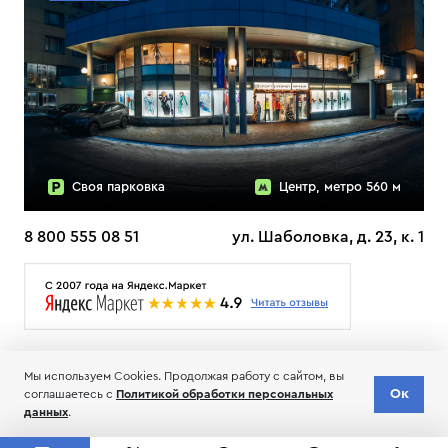
Своя парковка
Центр, метро 560 м
8 800 555 08 51
ул. Шаболовка, д. 23, к. 1
О НАС
ДОСТАВКА
ТЕСТЫ ЛЫЖ ОТЗЫВЫ
Мы используем Cookies. Продолжая работу с сайтом, вы
© 2006-2026 Пределанет
Ок
соглашаетесь с
Политикой обработки персональных
Соглашение об обработке и хранении персональных данных
данных
.