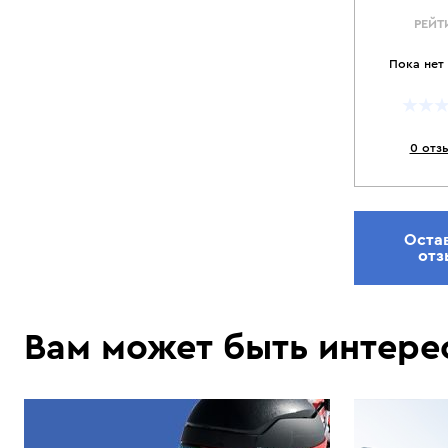
РЕЙТ
Пока нет
0 отз
Оста
отз
Вам может быть интере