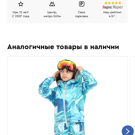
Нам 15 лет!
Центр,
Своя
Наш рейтинг
C 2007 года
метро 560м
парковка
4.9/
5
Аналогичные товары в наличии