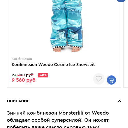
Комбинезон
Комбинезон Weedo Cosmo Ice Snowsuit
23 900 руб
-60%
9 560 руб
ОПИСАНИЕ
Зимний комбинезон Monsterlili от Weedo
обладает особой суперсилой! Он может
победить даже самую суровую зиму!