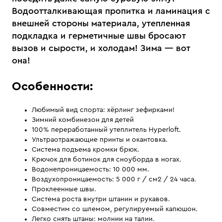
Водоотталкивающая пропитка и ламинация с
внешней стороны материала, утепленная
подкладка и герметичные швы бросают
вызов и сырости, и холодам! Зима — вот
она!
Особенности:
Любимый вид спорта: хёрлинг зефирками!
Зимний комбинезон для детей
100% переработанный утеплитель Hyperloft.
Ультраотражающие принты и окантовка.
Система подъема кромки брюк.
Крючок для ботинок для сноуборда в ногах.
Водонепроницаемость: 10 000 мм.
Воздухопроницаемость: 5 000 г / см2 / 24 часа.
Проклеенные швы.
Система роста внутри штанин и рукавов.
Совместим со шлемом, регулируемый капюшон.
Легко снять штаны: молнии на талии.