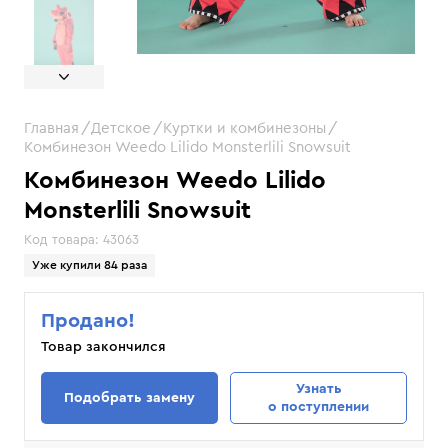
Главная
Детское
Куртки и комбинезоны
Комбинезон Weedo Lilido Monsterlili Snowsuit
Комбинезон Weedo Lilido
Monsterlili Snowsuit
Код товара:
43063
Уже купили 84 раза
Продано!
Товар закончился
Узнать
Подобрать замену
о поступлении