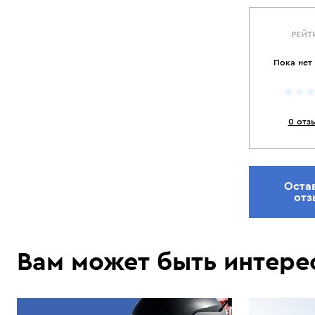
РЕЙТ
Пока нет
0 отз
Оста
отз
Вам может быть интере