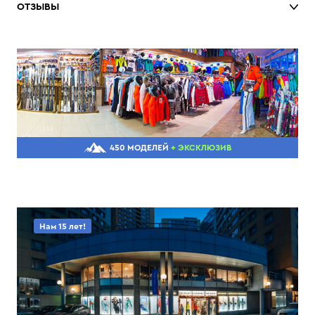
ОТЗЫВЫ
450 МОДЕЛЕЙ
+ ЭКСКЛЮЗИВ
Нам 15 лет!