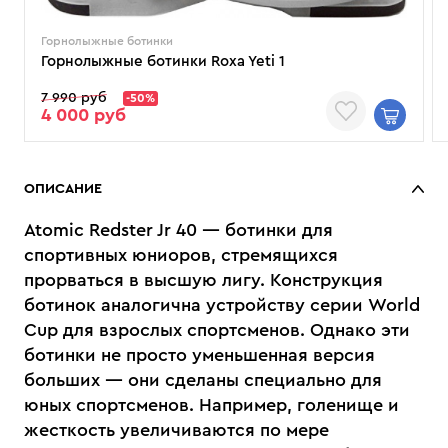
Горнолыжные ботинки
Горнолыжные ботинки Roxa Yeti 1
7 990 руб
-50%
4 000 руб
ОПИСАНИЕ
Atomic Redster Jr 40 — ботинки для
спортивных юниоров, стремящихся
прорваться в высшую лигу. Конструкция
ботинок аналогична устройству серии World
Cup для взрослых спортсменов. Однако эти
ботинки не просто уменьшенная версия
больших — они сделаны специально для
юных спортсменов. Например, голенище и
жесткость увеличиваются по мере