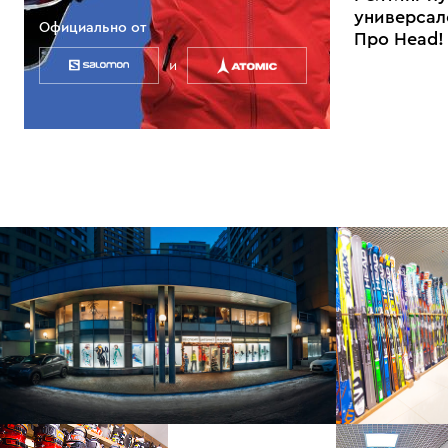
универсал
Официально от
Про Head!
и