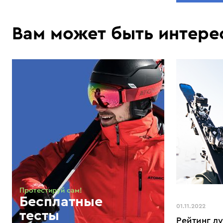
Вам может быть интере
Протестируй сам!
Бесплатные
01.11.2022
тесты
Рейтинг л