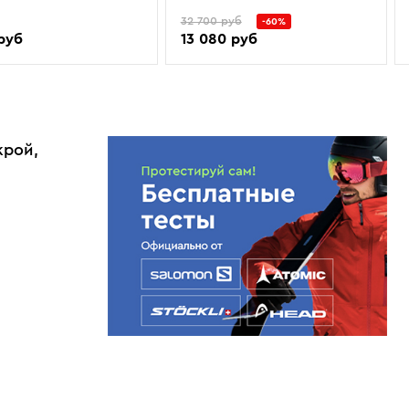
32 700 руб
-60%
 руб
13 080 руб
крой,