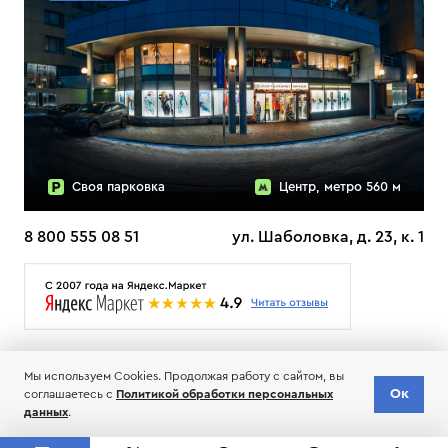
Своя парковка
Центр, метро 560 м
8 800 555 08 51
ул. Шаболовка, д. 23, к. 1
О НАС
ДОСТАВКА
ТЕСТЫ ЛЫЖ ОТЗЫВЫ
Мы используем Cookies. Продолжая работу с сайтом, вы
© 2006-2026 Пределанет
Ок
Доставка
соглашаетесь с
Политикой обработки персональных
Добавить в корзину
по всей РФ
Соглашение об обработке и хранении персональных данных
данных
.