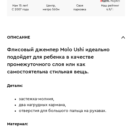
Нам 15 лет!
Центр,
Своя
Наш рейтинг
C 2007 года
метро 560м
парковка
4.9/
5
ОПИСАНИЕ
Флисовый джемпер Molo Ushi идеально
подойдет для ребенка в качестве
промежуточного слоя или как
самостоятельна стильная вещь.
Детали:
застежка-молния,
два нагрудных кармана,
отверстия для большого пальца на рукавах.
Материал: