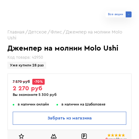
Все акции
Главная
Детское
Флис
Джемпер на молнии Molo
Ushi
Джемпер на молнии Molo Ushi
Код товара:
42950
Уже купили 28 раз
7 570 руб
-70%
2 270 руб
Вы экономите 5 300 руб
в наличии онлайн
в наличии на Шаболовке
Забрать из магазина