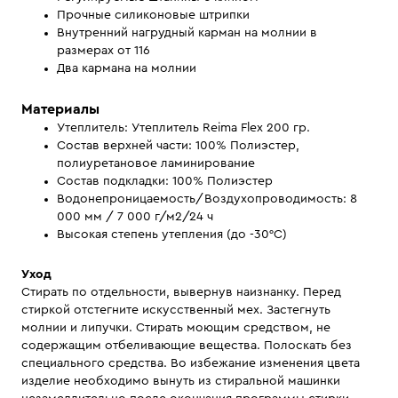
Прочные силиконовые штрипки
Внутренний нагрудный карман на молнии в
размерах от 116
Два кармана на молнии
Материалы
Утеплитель: Утеплитель Reima Flex 200 гр.
Состав верхней части: 100% Полиэстер,
полиуретановое ламинирование
Состав подкладки: 100% Полиэстер
Водонепроницаемость/Воздухопроводимость: 8
000 мм / 7 000 г/м2/24 ч
Высокая степень утепления (до -30°С)
Уход
Стирать по отдельности, вывернув наизнанку. Перед
стиркой отстегните искусственный мех. Застегнуть
молнии и липучки. Стирать моющим средством, не
содержащим отбеливающие вещества. Полоскать без
специального средства. Во избежание изменения цвета
изделие необходимо вынуть из стиральной машинки