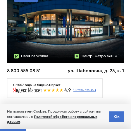
Своя парковка
Центр, метро 560 м
8 800 555 08 51
ул. Шаболовка, д. 23, к. 1
О НАС
ДОСТАВКА
ТЕСТЫ ЛЫЖ ОТЗЫВЫ
Мы используем Cookies. Продолжая работу с сайтом, вы
© 2006-2026 Пределанет
Ок
соглашаетесь с
Политикой обработки персональных
Соглашение об обработке и хранении персональных данных
данных
.