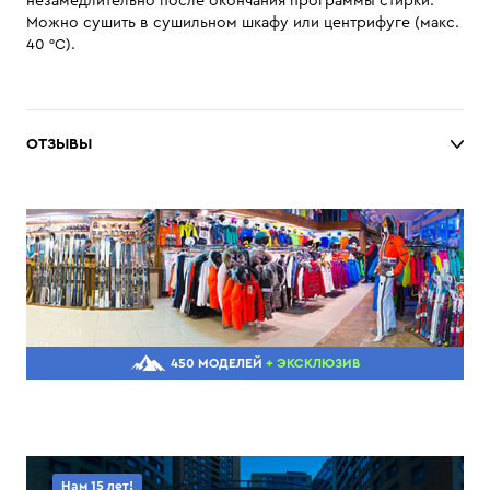
незамедлительно после окончания программы стирки.
Можно сушить в сушильном шкафу или центрифуге (макс.
40 °C).
ОТЗЫВЫ
450 МОДЕЛЕЙ
+ ЭКСКЛЮЗИВ
Нам 15 лет!