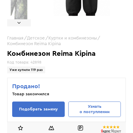
Главная
Детское
Куртки и комбинезоны
Комбинезон Reima Kipina
Комбинезон Reima Kipina
Код товара:
42898
Уже купили 119 раз
Продано!
Товар закончился
Узнать
Подобрать замену
о поступлении