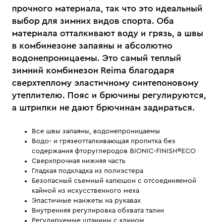
прочного материала, так что это идеальный
выбор для зимних видов спорта. Оба
материала отталкивают воду и грязь, а швы
в комбинезоне запаяны и абсолютно
водонепроницаемы. Это самый теплый
зимний комбинезон Reima благодаря
сверхтеплому эластичному синтепоновому
утеплителю. Пояс и брючины регулируются,
а штрипки не дают брючинам задираться.
Все швы запаяны, водонепроницаемы
Водо- и грязеотталкивающая пропитка без
содержания фторуглеродов BIONIC-FINISH®ECO
Сверхпрочная нижняя часть
Гладкая подкладка из полиэстера
Безопасный съемный капюшон с отсоединяемой
каймой из искусственного меха
Эластичные манжеты на рукавах
Внутренняя регулировка обхвата талии
Регулируемые штанины с клином