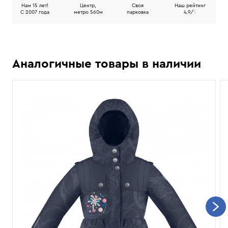
Нам 15 лет!
Центр,
Своя
Наш рейтинг
C 2007 года
метро 560м
парковка
4.9/
5
Аналогичные товары в наличии