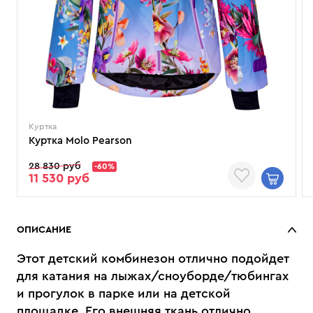
Куртка
Куртка Molo Pearson
28 830 руб
-60%
11 530 руб
ОПИСАНИЕ
Этот детский комбинезон отлично подойдет
для катания на лыжах/сноуборде/тюбингах
и прогулок в парке или на детской
площадке. Его внешняя ткань отлично