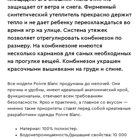
защищает от ветра и снега. Фирменный
синтетический утеплитель прекрасно держит
тепло и не дает ребенку переохлаждаться во
время игр на улице. Система утяжек
позволяет отрегулировать комбинезон по
размеру. На комбинезоне имеются
несколько карманов для самых необходимых
на прогулке вещей. Комбинезон украшен
красочными вышивками на груди и спине.
Все модели Poivre Blanc продуманы до мелочей. Они
прочны и удобны, имеют идеальный анатомический крой,
функциональны, отвечают всем требованиям
безопасности. Ярко и практично, а главное со вкусом —
именно такие приоритеты ставят перед собой креативные
разработчики одежды Poivre Blanc.
Материал: 100% полиэстер.
Водонепроницаемость/дышашие свойства: 10 000