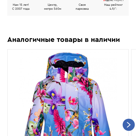
Нам 15 лет!
Центр,
Своя
Наш рейтинг
C 2007 года
метро 560м
парковка
4.9/
5
Аналогичные товары в наличии