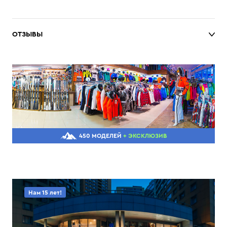
ОТЗЫВЫ
450 МОДЕЛЕЙ
+ ЭКСКЛЮЗИВ
Нам 15 лет!