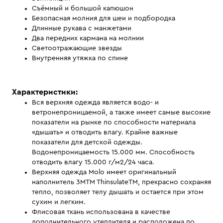
Съёмный и большой капюшон
Безопасная молния для шеи и подбородка
Длинные рукава с манжетами
Два передних кармана на молнии
Светоотражающие звезды
Внутренняя утяжка по спине
Характеристики:
Вся верхняя одежда является водо- и
ветронепроницаемой, а также имеет самые высокие
показатели на рынке по способности материала
«дышать» и отводить влагу. Крайне важные
показатели для детской одежды.
Водонепроницаемость 15.000 мм. Способность
отводить влагу 15.000 г/м2/24 часа.
Верхняя одежда Molo имеет оригинальный
наполнитель 3MTM ThinsulateTM, прекрасно сохраняя
тепло, позволяет телу дышать и остается при этом
сухим и легким.
Флисовая ткань использована в качестве
дополнительного утеплителя и расположена по