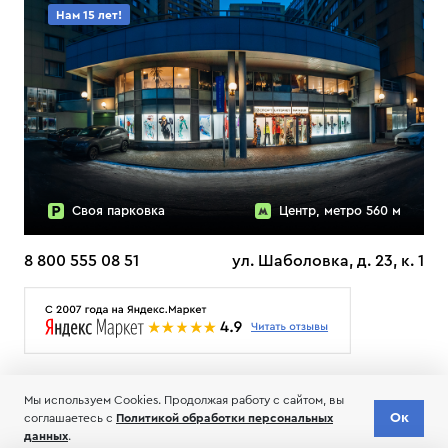
Нам 15 лет!
Своя парковка
Центр, метро 560 м
8 800 555 08 51
ул. Шаболовка, д. 23, к. 1
О НАС
ДОСТАВКА
ТЕСТЫ ЛЫЖ ОТЗЫВЫ
Мы используем Cookies. Продолжая работу с сайтом, вы
© 2006-2026 Пределанет
Ок
соглашаетесь с
Политикой обработки персональных
Соглашение об обработке и хранении персональных данных
данных
.