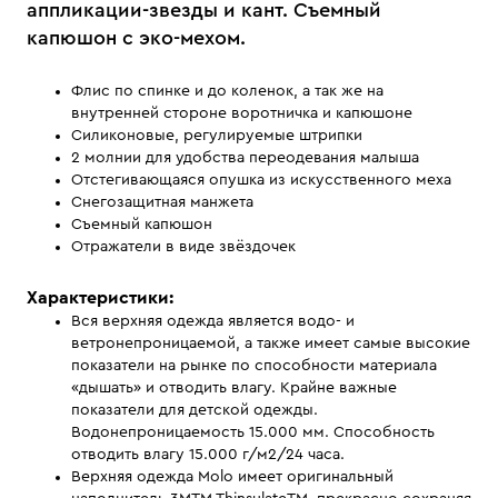
аппликации-звезды и кант. Съемный
капюшон с эко-мехом.
Флис по спинке и до коленок, а так же на
внутренней стороне воротничка и капюшоне
Силиконовые, регулируемые штрипки
2 молнии для удобства переодевания малыша
Отстегивающаяся опушка из искусственного меха
Снегозащитная манжета
Съемный капюшон
Отражатели в виде звёздочек
Характеристики:
Вся верхняя одежда является водо- и
ветронепроницаемой, а также имеет самые высокие
показатели на рынке по способности материала
«дышать» и отводить влагу. Крайне важные
показатели для детской одежды.
Водонепроницаемость 15.000 мм. Способность
отводить влагу 15.000 г/м2/24 часа.
Верхняя одежда Molo имеет оригинальный