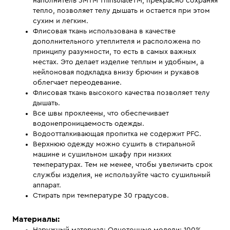
наполнитель 3MTM ThinsulateTM, прекрасно сохраняя
тепло, позволяет телу дышать и остается при этом
сухим и легким.
Флисовая ткань использована в качестве
дополнительного утеплителя и расположена по
принципу разумности, то есть в самых важных
местах. Это делает изделие теплым и удобным, а
нейлоновая подкладка внизу брючин и рукавов
облегчает переодевание.
Флисовая ткань высокого качества позволяет телу
дышать.
Все швы проклеены, что обеспечивает
водонепроницаемость одежды.
Водоотталкивающая пропитка не содержит PFC.
Верхнюю одежду можно сушить в стиральной
машине и сушильном шкафу при низких
температурах. Тем не менее, чтобы увеличить срок
службы изделия, не используйте часто сушильный
аппарат.
Стирать при температуре 30 градусов.
Материалы: