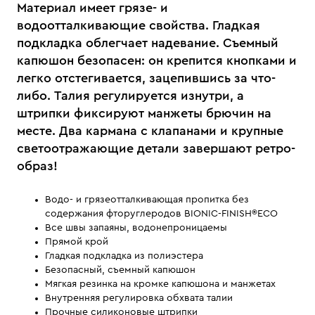
Материал имеет грязе- и
водоотталкивающие свойства. Гладкая
подкладка облегчает надевание. Съемный
капюшон безопасен: он крепится кнопками и
легко отстегивается, зацепившись за что-
либо. Талия регулируется изнутри, а
штрипки фиксируют манжеты брючин на
месте. Два кармана с клапанами и крупные
светоотражающие детали завершают ретро-
образ!
Водо- и грязеотталкивающая пропитка без
содержания фторуглеродов BIONIC-FINISH®ECO
Все швы запаяны, водонепроницаемы
Прямой крой
Гладкая подкладка из полиэстера
Безопасный, съемный капюшон
Мягкая резинка на кромке капюшона и манжетах
Внутренняя регулировка обхвата талии
Прочные силиконовые штрипки