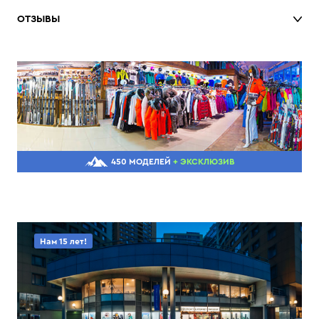
ОТЗЫВЫ
450 МОДЕЛЕЙ
+ ЭКСКЛЮЗИВ
Нам 15 лет!