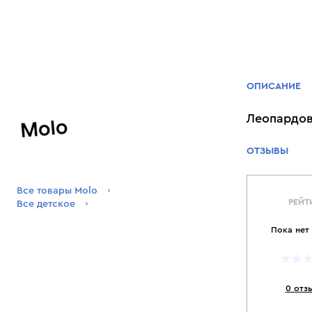
ОПИСАНИЕ
Леопардов
ОТЗЫВЫ
Все товары Molo
РЕЙТ
Все детское
Пока нет
0 отз