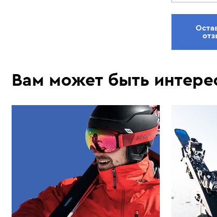
Оста
отз
Вам может быть интере