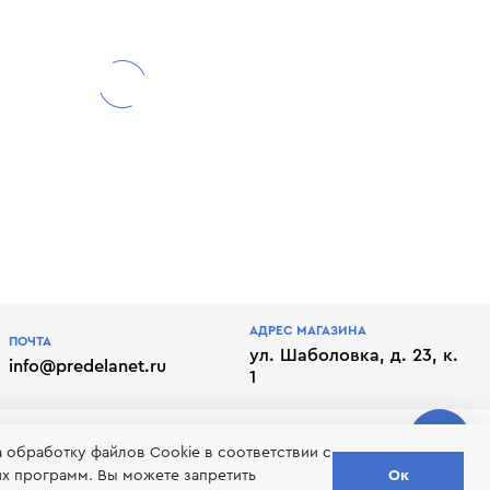
АДРЕС МАГАЗИНА
ПОЧТА
ул. Шаболовка, д. 23, к.
info@predelanet.ru
1
а обработку файлов Сookie в соответствии с
их программ. Вы можете запретить
Ок