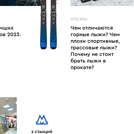
17.12.2021
учших
Чем отличаются
ов 2023.
горные лыжи? Чем
плохи спортивные,
трассовые лыжи?
Почему не стоит
брать лыжи в
прокате?
5 СТАНЦИЙ