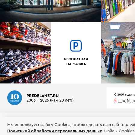
БЕСПЛАТНАЯ
ПАРКОВКА
PREDELANET.RU
2006 - 2026 (нам 20 лет!)
О МАГАЗИНЕ
ИНФОРМАЦИЯ
ТЕСТЫ ГОРНЫХ ЛЫЖ
Мы используем файлы Сookies, чтобы сделать наш сайт полез
Политикой обработки персональных данных
.
Файлы Cookies