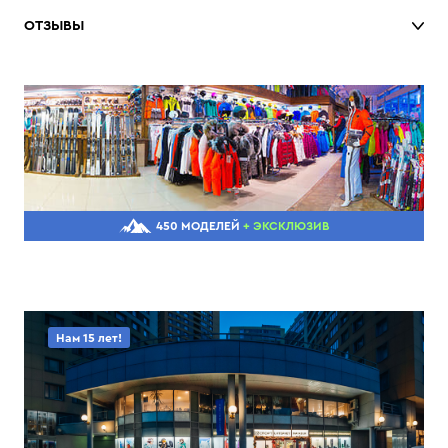
ОТЗЫВЫ
450 МОДЕЛЕЙ
+ ЭКСКЛЮЗИВ
Нам 15 лет!