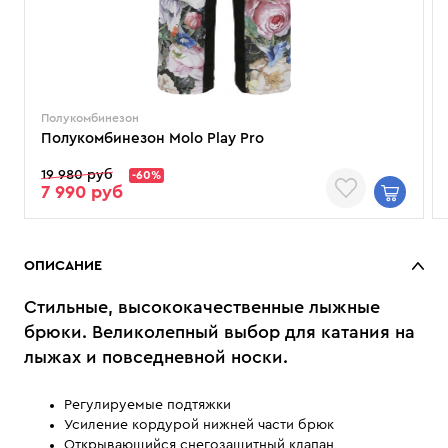
Полукомбинезон
Полукомбинезон Molo Play Pro
19 980 руб
-60%
7 990 руб
ОПИСАНИЕ
Стильные, высококачественные лыжные
брюки. Великолепный выбор для катания на
лыжах и повседневной носки.
Регулируемые подтяжки
Усиление кордурой нижней части брюк
Открывающийся снегозащитный клапан