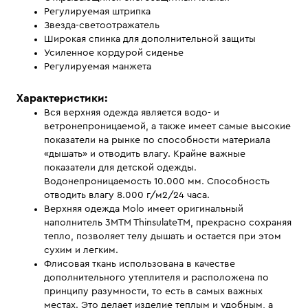
Регулируемая штрипка
Звезда-светоотражатель
Широкая спинка для дополнительной защиты
Усиленное кордурой сиденье
Регулируемая манжета
Характеристики:
Вся верхняя одежда является водо- и
ветронепроницаемой, а также имеет самые высокие
показатели на рынке по способности материала
«дышать» и отводить влагу. Крайне важные
показатели для детской одежды.
Водонепроницаемость 10.000 мм. Способность
отводить влагу 8.000 г/м2/24 часа.
Верхняя одежда Molo имеет оригинальный
наполнитель 3MTM ThinsulateTM, прекрасно сохраняя
тепло, позволяет телу дышать и остается при этом
сухим и легким.
Флисовая ткань использована в качестве
дополнительного утеплителя и расположена по
принципу разумности, то есть в самых важных
местах. Это делает изделие теплым и удобным, а