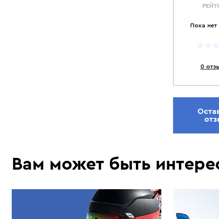
РЕЙТ
Пока нет
0 отз
Оста
отз
Вам может быть интере