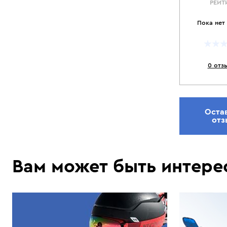
РЕЙТ
Пока нет
0 отз
Оста
отз
Вам может быть интере