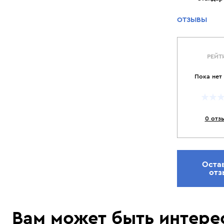
ОТЗЫВЫ
РЕЙТ
Пока нет
0 отз
Оста
отз
Вам может быть интере