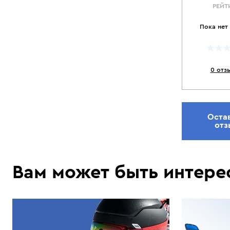
РЕЙТ
Пока нет
0 отз
Оста
отз
Вам может быть интере