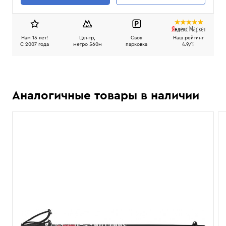
Нам 15 лет!
Центр,
Своя
Наш рейтинг
C 2007 года
метро 560м
парковка
4.9/
5
Аналогичные товары в наличии