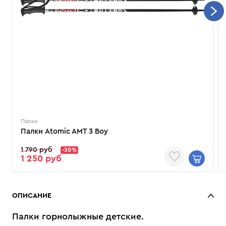
Палки
Палки Atomic AMT 3 Boy
1 790 руб
-30%
1 250 руб
ОПИСАНИЕ
Палки горнолыжные детские.