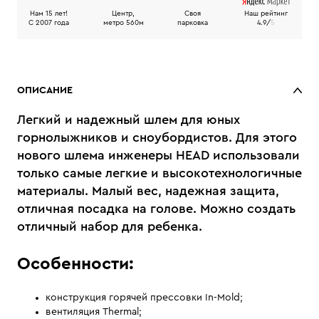
Нам 15 лет!
Центр,
Своя
Наш рейтинг
C 2007 года
метро 560м
парковка
4.9/
5
ОПИСАНИЕ
Легкий и надежный шлем для юных
горнолыжников и сноубордистов. Для этого
нового шлема инженеры HEAD использовали
только самые легкие и высокотехнологичные
материалы. Малый вес, надежная защита,
отличная посадка на голове. Можно создать
отличный набор для ребенка.
Особенности:
конструкция горячей прессовки In-Mold;
вентиляция Thermal;