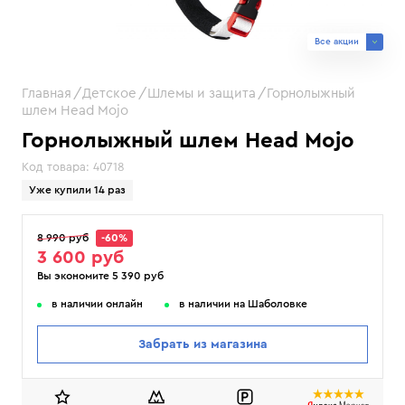
Все акции
Главная
Детское
Шлемы и защита
Горнолыжный
шлем Head Mojo
Горнолыжный шлем Head Mojo
Код товара:
40718
Уже купили 14 раз
8 990 руб
-60%
3 600 руб
Вы экономите 5 390 руб
в наличии онлайн
в наличии на Шаболовке
Забрать из магазина