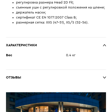
регулировка размера Head 2D Fit;
съемные уши с регулировкой положения на шлеме;
держатель маски;
сертификат CE EN 1077:2007 Class B;
размерная сетка: XXS (47-51), XS/S (52-56).
ХАРАКТЕРИСТИКИ
Вес
0.4 кг
ОТЗЫВЫ