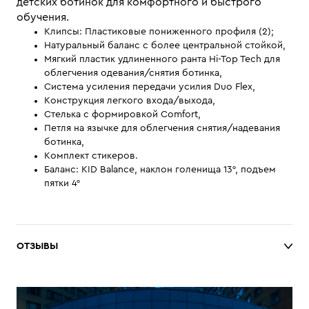
детских ботинок для комфортного и быстрого
обучения.
Клипсы: Пластиковые пониженного профиля (2);
Натуральный баланс с более центральной стойкой,
Мягкий пластик удлиненного ранта Hi-Top Tech для
облегчения одевания/снятия ботинка,
Система усиления передачи усилия Duo Flex,
Конструкция легкого входа/выхода,
Стелька с формировкой Comfort,
Петля на язычке для облегчения снятия/надевания
ботинка,
Комплект стикеров.
Баланс: KID Balance, наклон голенища 13°, подъем
пятки 4°
ОТЗЫВЫ