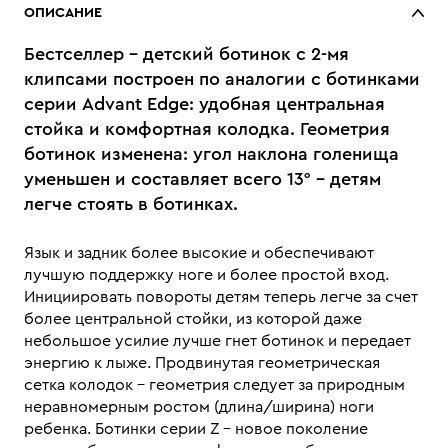
ОПИСАНИЕ
Бестселлер - детский ботинок с 2-мя
клипсами построен по аналогии с ботинками
серии Advant Edge: удобная центральная
стойка и комфортная колодка. Геометрия
ботинок изменена: угол наклона голенища
уменьшен и составляет всего 13° - детям
легче стоять в ботинках.
Язык и задник более высокие и обеспечивают
лучшую поддержку ноге и более простой вход.
Инициировать повороты детям теперь легче за счет
более центральной стойки, из которой даже
небольшое усилие лучше гнет ботинок и передает
энергию к лыже. Продвинутая геометрическая
сетка колодок - геометрия следует за природным
неравномерным ростом (длина/ширина) ноги
ребенка. Ботинки серии Z - новое поколение