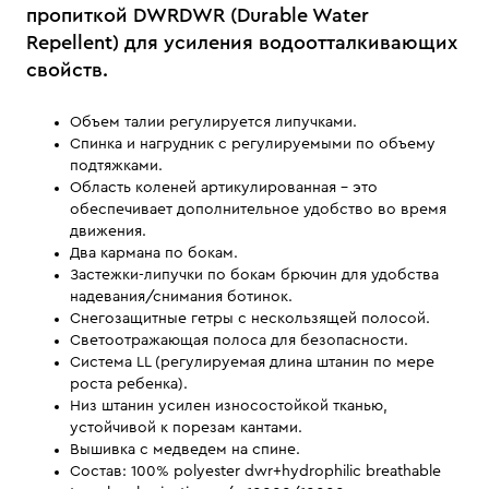
пропиткой DWRDWR (Durable Water
Repellent) для усиления водоотталкивающих
свойств.
Объем талии регулируется липучками.
Спинка и нагрудник с регулируемыми по объему
подтяжками.
Область коленей артикулированная - это
обеспечивает дополнительное удобство во время
движения.
Два кармана по бокам.
Застежки-липучки по бокам брючин для удобства
надевания/снимания ботинок.
Снегозащитные гетры с нескользящей полосой.
Светоотражающая полоса для безопасности.
Система LL (регулируемая длина штанин по мере
роста ребенка).
Низ штанин усилен износостойкой тканью,
устойчивой к порезам кантами.
Вышивка с медведем на спине.
Состав: 100% polyester dwr+hydrophilic breathable