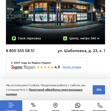
Своя парковка
Центр, метро 560 м
8 800 555 08 51
ул. Шаболовка, д. 23, к. 1
О НАС
ДОСТАВКА
ТЕСТЫ ЛЫЖ ОТЗЫВЫ
Мы используем Cookies. Продолжая работу с сайтом, вы
© 2006-2026 Пределанет
Ок
соглашаетесь с
Политикой обработки персональных
Соглашение об обработке и хранении персональных данных
данных
.
Каталог
Акции
Адрес
WhatsApp
Позвонить