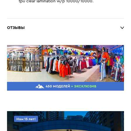
tpu clear lamination w/p 10000/10000.
ОТЗЫВЫ
450 МОДЕЛЕЙ
+ ЭКСКЛЮЗИВ
Нам 15 лет!