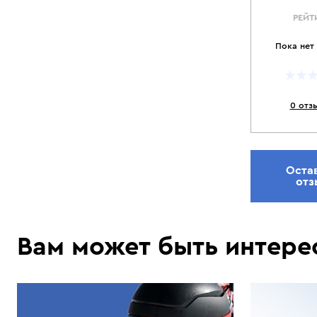
РЕЙТ
Пока нет
0 отз
Оста
отз
Вам может быть интере