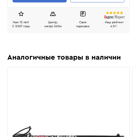
Нам 15 лет!
Центр,
Своя
Наш рейтинг
C 2007 года
метро 560м
парковка
4.9/
5
Аналогичные товары в наличии