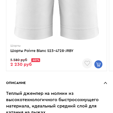
Шорты
Шорты Poivre Blanc S23-4728-JRBY
5 580 руб
-60%
2 230 руб
ОПИСАНИЕ
Теплый джемпер на молнии из
высокотехнологичного быстросохнущего
материала, идеальный средний слой для
катания на лыжах.