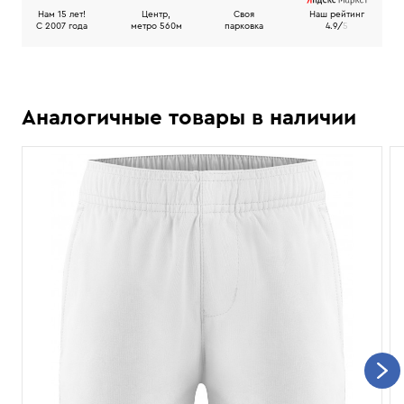
Нам 15 лет!
Центр,
Своя
Наш рейтинг
C 2007 года
метро 560м
парковка
4.9/
5
Аналогичные товары в наличии