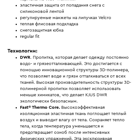
эластичная защита от попадания снега с
силиконовой лентой
регулируемые манжеты на липучках Velcro
теплая флисовая подкладка
снегозащитная юбка
regular fit
Технологии:
DWR
. Пропитка, которая делает одежду постоянно
водо- и грязеотталкивающей. Это достигается с
помощью инновационной структуры 3D-полимера,
что позволяет воде и грязи отталкиваться от всех
тканей. Высокая производительность структуры 3D-
полимерной пропитки позволяет использовать
меньше химикатов, что делает KJUS DWR
экологически безопасным.
Fast® Thermo Core.
Высокоэффективная
изоляционная эластичная ткань поглощает теплый
воздух и выводит влагу от тела. Сохраняет тепло
тела, когда температура уменьшается и
предотвращает озноб после интенсивных
физических упражнений. Эта эксклюзивная