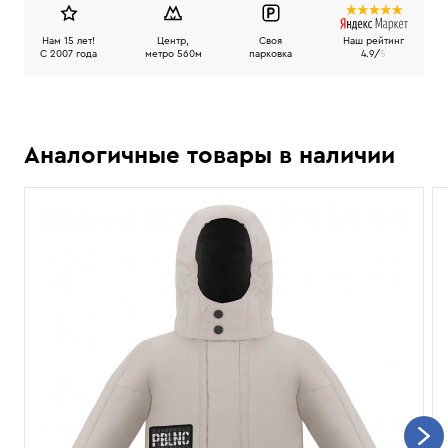
Нам 15 лет!
Центр,
Своя
Наш рейтинг
C 2007 года
метро 560м
парковка
4.9/
5
Аналогичные товары в наличии