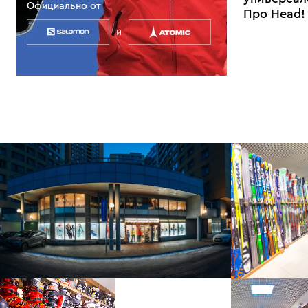
Официально от
Про Head!
и