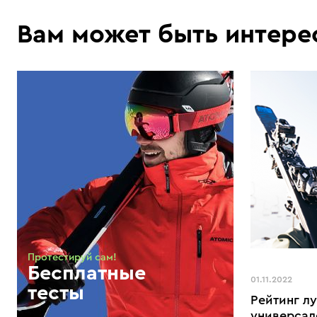
Вам может быть интере
Протестируй сам!
Бесплатные
01.11.2022
тесты
Рейтинг л
универсал