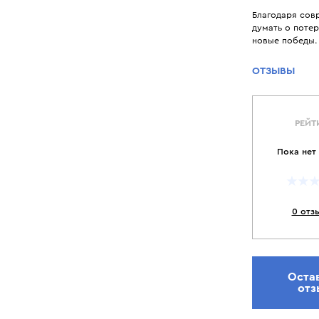
Благодаря сов
думать о потер
новые победы. 
ОТЗЫВЫ
РЕЙТ
Пока нет
0 отз
Оста
отз