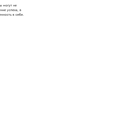
ы могут не
ние успеха, в
енность в себе.