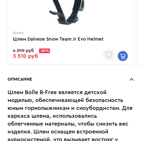
Шлем
Шлем Dainese Snow Team Jr Evo Helmet
4 390 руб
-20%
3 510 руб
ОПИСАНИЕ
Шлем Bolle B-Free является детской
моделью, обеспечивающей безопасность
юным горнолыжникам и сноубордистам. Для
каркаса шлема, использовались
облегченные материалы, чтобы снизить вес
изделия. Шлем оснащен встроенной
аудиосистемой. что вызывает восторг у