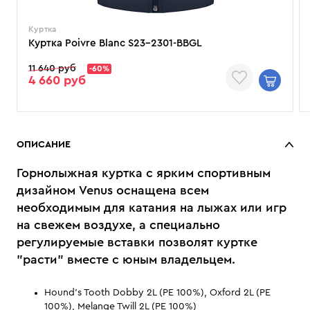
Куртка
Куртка Poivre Blanc S23-2301-BBGL
11 640 руб
-60%
4 660 руб
ОПИСАНИЕ
Горнолыжная куртка с ярким спортивным
дизайном Venus оснащена всем
необходимым для катания на лыжах или игр
на свежем воздухе, а специально
регулируемые вставки позволят куртке
"расти" вместе с юным владельцем.
Hound's Tooth Dobby 2L (PE 100%), Oxford 2L (PE
100%), Melange Twill 2L (PE 100%)