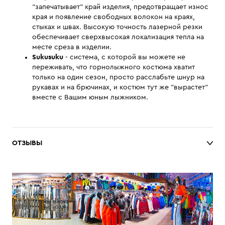
"запечатывает" край изделия, предотвращает износ
края и появление свободных волокон на краях,
стыках и швах. Высокую точность лазерной резки
обеспечивает сверхвысокая локализация тепла на
месте среза в изделии.
Sukusuku
- система, с которой вы можете не
переживать, что горнолыжного костюма хватит
только на один сезон, просто расслабьте шнур на
рукавах и на брючинах, и костюм тут же "вырастет"
вместе с Вашим юным лыжником.
ОТЗЫВЫ