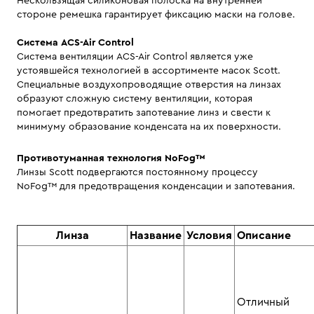
Нескользящая силиконовая полоска на внутренней
стороне ремешка гарантирует фиксацию маски на голове.
Система ACS-Air Control
Система вентиляции ACS-Air Control является уже
устоявшейся технологией в ассортименте масок Scott.
Специальные воздухопроводящие отверстия на линзах
образуют сложную систему вентиляции, которая
помогает предотвратить запотевание линз и свести к
минимуму образование конденсата на их поверхности.
Противотуманная технология NoFog™
Линзы Scott подвергаются постоянному процессу
NoFog™ для предотвращения конденсации и запотевания.
Линза
Название
Условия
Описание
Отличный