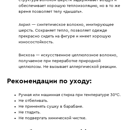
структура волокон шерсти задерживает воздух и
обеспечивает хорошую теплоизоляцию, но в то же
время позволяет телу «дышать».
Акрил — синтетическое волокно, имитирующее
шерсть. Сохраняет тепло, позволяет одежде
прекрасно сидеть на фигуре и имеет хорошую
износостойкость.
Вискоза — искусственное целлюлозное волокно,
получаемое при переработке природной
целлюлозы. Не вызывает аллергической реакции.
Рекомендации по уходу:
Ручная или машинная стирка при температуре 30°С.
Не отбеливать.
Не применять сушку в барабане.
Не гладить.
Не подвергать химической чистке.