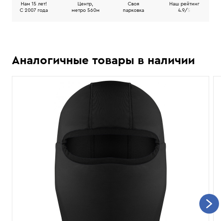
Нам 15 лет!
Центр,
Своя
Наш рейтинг
C 2007 года
метро 560м
парковка
4.9/
5
Аналогичные товары в наличии