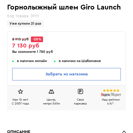
Горнолыжный шлем Giro Launch
Код товара:
39111
Уже купили 21 раз
8 910 руб
-20%
7 130 руб
Вы экономите 1 780 руб
в наличии онлайн
в наличии на Шаболовке
Забрать из магазина
Нам 15 лет!
Центр,
Своя
Наш рейтинг
C 2007 года
метро 560м
парковка
4.9/
5
ОПИСАНИЕ