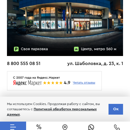
Своя парковка
Центр, метро 560 м
8 800 555 08 51
ул. Шаболовка, д. 23, к. 1
О НАС
ДОСТАВКА
ТЕСТЫ ЛЫЖ ОТЗЫВЫ
Мы используем Cookies. Продолжая работу с сайтом, вы
© 2006-2026 Пределанет
Ок
Доставка
соглашаетесь с
Политикой обработки персональных
Добавить в корзину
Соглашение об обработке и хранении персональных данных
по всей РФ
данных
.